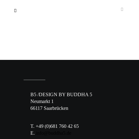
B5 /DESIGN BY BUDDHA 5
Neumarkt 1
66117 Saarbrücken
T. +49 (0)681 760 42 65
E.
info@buddha5.de