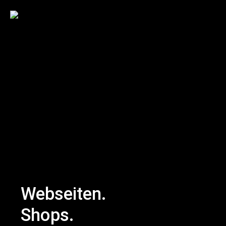
Büro
Projekte
Ihr Design
Webseiten.
Shops.