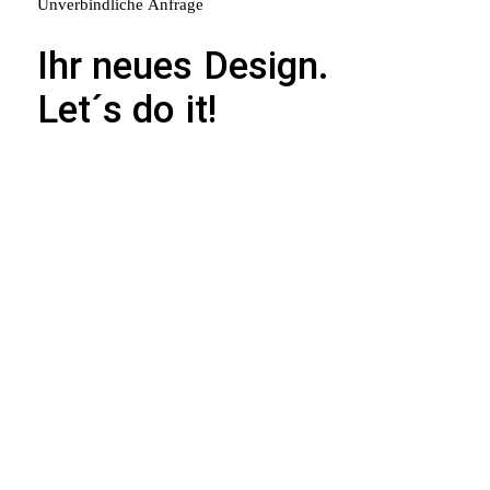
Unverbindliche
Anfrage
Ihr
neues
Design.
Let´s
do
it!