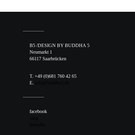
B5 /DESIGN BY BUDDHA 5
Neumarkt 1
66117 Saarbrücken
T. +49 (0)681 760 42 65
E.
info@buddha5.de
facebook
xing
linkedIn