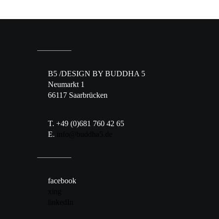
B5 /DESIGN BY BUDDHA 5
Neumarkt 1
66117 Saarbrücken
T. +49 (0)681 760 42 65
E.
info@buddha5.de
facebook
xing
linkedIn