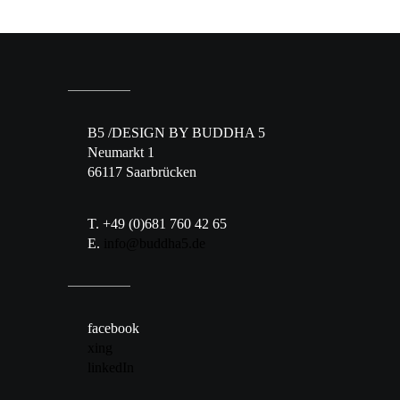
B5 /DESIGN BY BUDDHA 5
Neumarkt 1
66117 Saarbrücken
T. +49 (0)681 760 42 65
E.
info@buddha5.de
facebook
xing
linkedIn