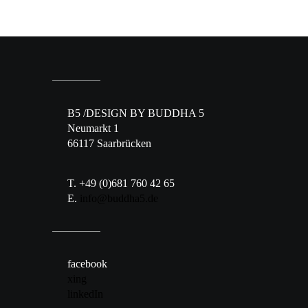
B5 /DESIGN BY BUDDHA 5
Neumarkt 1
66117 Saarbrücken
T. +49 (0)681 760 42 65
E.
info@buddha5.de
facebook
xing
linkedIn