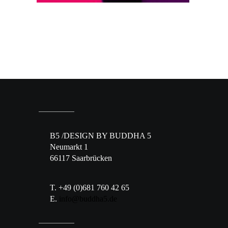
B5 /DESIGN BY BUDDHA 5
Neumarkt 1
66117 Saarbrücken
T. +49 (0)681 760 42 65
E.
info@buddha5.de