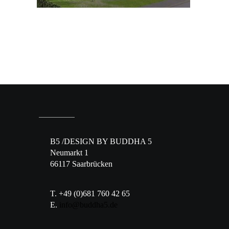
B5 /DESIGN BY BUDDHA 5
Neumarkt 1
66117 Saarbrücken
T. +49 (0)681 760 42 65
E.
info@buddha5.de