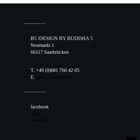
B5 /DESIGN BY BUDDHA 5
Neumarkt 1
66117 Saarbrücken
T. +49 (0)681 760 42 65
E.
info@buddha5.de
facebook
xing
linkedIn